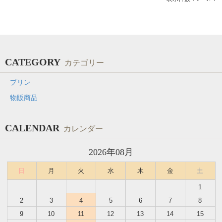
CATEGORY
カテゴリー
プリン
物販商品
CALENDAR
カレンダー
2026年08月
日
月
火
水
木
金
土
1
2
3
4
5
6
7
8
9
10
11
12
13
14
15