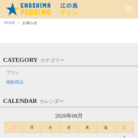
HOME
お知らせ
CATEGORY
カテゴリー
プリン
物販商品
CALENDAR
カレンダー
2026年08月
日
月
火
水
木
金
土
1